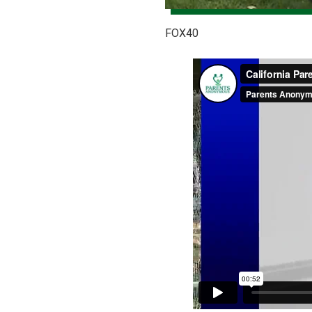
FOX40